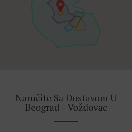
Naručite Sa Dostavom U
Beograd - Voždovac