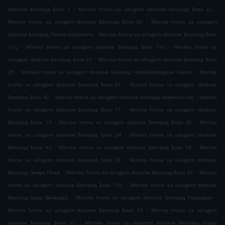
.
.
dostave Београд Блок 1
Morska hrana sa uslugom dostave Београд Блок 32
.
Morska hrana sa uslugom dostave Београд Блок 66
Morska hrana sa uslugom
.
dostave Београд Плави хоризонти
Morska hrana sa uslugom dostave Београд Блок
.
.
11ц
Morska hrana sa uslugom dostave Београд Блок 11а
Morska hrana sa
.
uslugom dostave Београд Блок 31
Morska hrana sa uslugom dostave Београд Блок
.
.
29
Morska hrana sa uslugom dostave Београд Новобеоградски Насип
Morska
.
hrana sa uslugom dostave Београд Блок 41
Morska hrana sa uslugom dostave
.
.
Београд Блок 42
Morska hrana sa uslugom dostave Београд Земунски кеј
Morska
.
hrana sa uslugom dostave Београд Блок 11
Morska hrana sa uslugom dostave
.
.
Београд Блок 13
Morska hrana sa uslugom dostave Београд Блок 30
Morska
.
hrana sa uslugom dostave Београд Блок 24
Morska hrana sa uslugom dostave
.
.
Београд Блок 43
Morska hrana sa uslugom dostave Београд Блок 14
Morska
.
hrana sa uslugom dostave Београд Блок 26
Morska hrana sa uslugom dostave
.
.
Београд Земун Поље
Morska hrana sa uslugom dostave Београд Блок 21
Morska
.
hrana sa uslugom dostave Београд Блок 19а
Morska hrana sa uslugom dostave
.
.
Београд Бара Венеција
Morska hrana sa uslugom dostave Београд Радиофар
.
Morska hrana sa uslugom dostave Београд Блок 19
Morska hrana sa uslugom
.
dostave Београд Блок 15
Morska hrana sa uslugom dostave Београд Старо