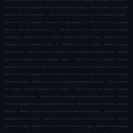
.
Morska hrana sa uslugom dostave Београд Видиковац
Morska hrana sa uslugom
.
.
dostave Београд Железник
Morska hrana sa uslugom dostave Београд Јајинци
.
Morska hrana sa uslugom dostave Београд Борча 3
Morska hrana sa uslugom
.
dostave Београд Миљаковац 3
Morska hrana sa uslugom dostave Београд
.
.
Кнежевац
Morska hrana sa uslugom dostave Београд 13. мај
Morska hrana sa
.
uslugom dostave Београд Борча 2
Morska hrana sa uslugom dostave Београд
.
.
Сунчани Брег
Morska hrana sa uslugom dostave Београд Лабудово брдо
Morska
.
hrana sa uslugom dostave Београд Земун
Morska hrana sa uslugom dostave
.
.
Београд Нови Београд
Morska hrana sa uslugom dostave Београд Савски венац
.
Morska hrana sa uslugom dostave Београд Стари град
Morska hrana sa uslugom
.
.
dostave Београд
Morska hrana sa uslugom dostave Beograd Zemun
Morska hrana
.
sa uslugom dostave Beograd Novi Beograd
Morska hrana sa uslugom dostave
.
.
Beograd Savski Venac
Morska hrana sa uslugom dostave Beograd Vračar
Morska
.
hrana sa uslugom dostave Beograd Stari Grad
Morska hrana sa uslugom dostave
.
.
Beograd
Morska hrana sa uslugom dostave Земун Нови Београд
Morska hrana sa
.
.
uslugom dostave Земун
Morska hrana sa uslugom dostave Zemun Земун
Morska
.
hrana sa uslugom dostave Zemun
Morska hrana sa uslugom dostave Нови Београд
.
.