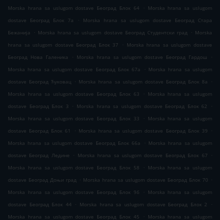
.
Morska hrana sa uslugom dostave Београд Блок 64
Morska hrana sa uslugom
.
dostave Београд Блок 7а
Morska hrana sa uslugom dostave Београд Стара
.
.
Бежанија
Morska hrana sa uslugom dostave Београд Студентски град
Morska
.
hrana sa uslugom dostave Београд Блок 37
Morska hrana sa uslugom dostave
.
.
Београд Нова Галеника
Morska hrana sa uslugom dostave Београд Гардош
.
Morska hrana sa uslugom dostave Београд Блок 67а
Morska hrana sa uslugom
.
.
dostave Београд Ћуковац
Morska hrana sa uslugom dostave Београд Блок 8а
.
Morska hrana sa uslugom dostave Београд Блок 63
Morska hrana sa uslugom
.
.
dostave Београд Блок 3
Morska hrana sa uslugom dostave Београд Блок 62
.
Morska hrana sa uslugom dostave Београд Блок 33
Morska hrana sa uslugom
.
.
dostave Београд Блок 61
Morska hrana sa uslugom dostave Београд Блок 39
.
Morska hrana sa uslugom dostave Београд Блок 66а
Morska hrana sa uslugom
.
.
dostave Београд Ледине
Morska hrana sa uslugom dostave Београд Блок 67
.
Morska hrana sa uslugom dostave Београд Блок 58
Morska hrana sa uslugom
.
.
dostave Београд Доњи град
Morska hrana sa uslugom dostave Београд Блок 70
.
Morska hrana sa uslugom dostave Београд Блок 9б
Morska hrana sa uslugom
.
.
dostave Београд Блок 44
Morska hrana sa uslugom dostave Београд Блок 2
.
Morska hrana sa uslugom dostave Београд Блок 45
Morska hrana sa uslugom