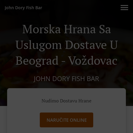
John Dory Fish Bar
Morska Hrana Sa
Uslugom Dostave U
Beograd - Voždovac
JOHN DORY FISH BAR
Nudimo Dostavu Hrane
NARUČITE ONLINE