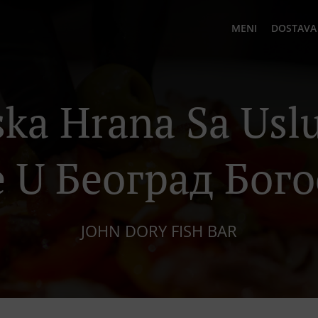
MENI
DOSTAVA
ka Hrana Sa Us
e U Београд Бого
JOHN DORY FISH BAR