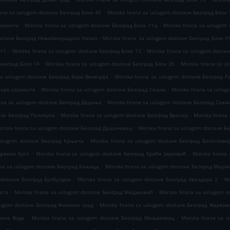
.
ana sa uslugom dostave Београд Блок 45
Morska hrana sa uslugom dostave Београд Блок 
.
.
ризонти
Morska hrana sa uslugom dostave Београд Блок 11ц
Morska hrana sa uslugom 
.
ostave Београд Новобеоградски Насип
Morska hrana sa uslugom dostave Београд Блок 4
.
.
 11
Morska hrana sa uslugom dostave Београд Блок 13
Morska hrana sa uslugom dostav
.
.
Београд Блок 14
Morska hrana sa uslugom dostave Београд Блок 26
Morska hrana sa u
.
sa uslugom dostave Београд Бара Венеција
Morska hrana sa uslugom dostave Београд 
.
.
таро сајмиште
Morska hrana sa uslugom dostave Београд Сењак
Morska hrana sa uslug
.
ana sa uslugom dostave Београд Дедиње
Morska hrana sa uslugom dostave Београд Сава
.
.
ave Београд Палилула
Morska hrana sa uslugom dostave Београд Врачар
Morska hrana 
.
orska hrana sa uslugom dostave Београд Душановац
Morska hrana sa uslugom dostave Б
.
uslugom dostave Београд Крњача
Morska hrana sa uslugom dostave Београд Богослови
.
.
Црвени Крст
Morska hrana sa uslugom dostave Београд Браће Јерковић
Morska hrana 
.
na sa uslugom dostave Београд Бањица
Morska hrana sa uslugom dostave Београд Мари
.
.
 dostave Београд Булбулдер
Morska hrana sa uslugom dostave Београд Звездара 2
M
.
.
шта
Morska hrana sa uslugom dostave Београд Медаковић
Morska hrana sa uslugom d
.
lugom dostave Београд Филмски град
Morska hrana sa uslugom dostave Београд Жарков
.
.
Беле Воде
Morska hrana sa uslugom dostave Београд Миљаковац
Morska hrana sa u
.
.