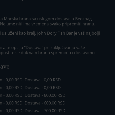
 za Morska hrana sa uslugom dostave u Београд
Ne ume niti ima vremena svako pripremiti hranu.
i usluženi kao kralj, John Dory Fish Bar je vaš najbolji
rajte opciju "Dostava" pri zaključivanju vaše
opustite se dok vam hranu spremimo i dostavimo.
tave
in - 0,00 RSD, Dostava - 0,00 RSD
in - 0,00 RSD, Dostava - 0,00 RSD
in - 0,00 RSD, Dostava - 600,00 RSD
in - 0,00 RSD, Dostava - 600,00 RSD
in - 0,00 RSD, Dostava - 700,00 RSD