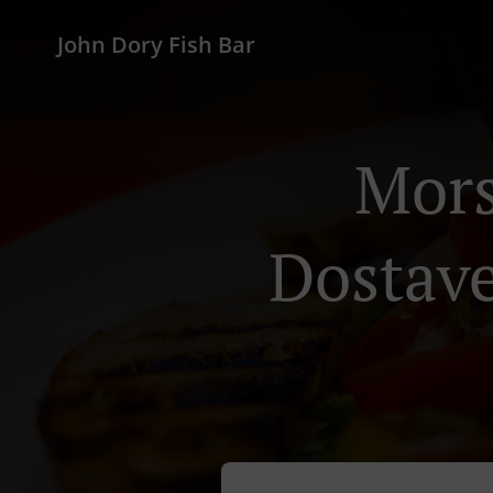
John Dory Fish Bar
Mors
Dostav