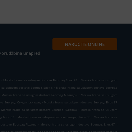
NARUČITE ONLINE
Porudžbina unapred
.
.
Morska hrana sa uslugom dostave Београд Блок 49
Morska hrana sa uslugom
.
 sa uslugom dostave Београд Блок 6
Morska hrana sa uslugom dostave Београд
.
.
Morska hrana sa uslugom dostave Београд Меандри
Morska hrana sa uslugom
.
ave Београд Студентски град
Morska hrana sa uslugom dostave Београд Блок 37
.
Morska hrana sa uslugom dostave Београд Ћуковац
Morska hrana sa uslugom
.
.
ад Блок 62
Morska hrana sa uslugom dostave Београд Блок 33
Morska hrana sa
.
.
 dostave Београд Ледине
Morska hrana sa uslugom dostave Београд Блок 67
.
 hrana sa uslugom dostave Београд Блок 9б
Morska hrana sa uslugom dostave