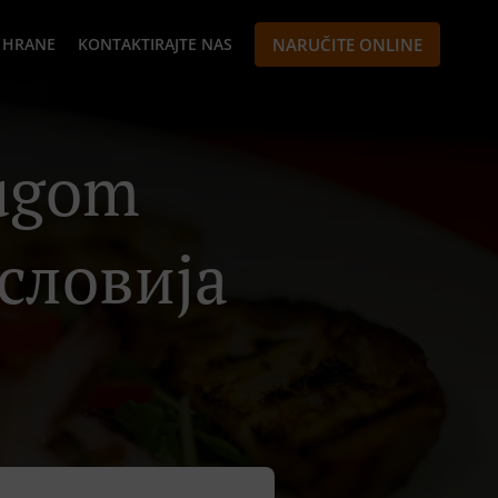
 HRANE
KONTAKTIRAJTE NAS
NARUČITE ONLINE
lugom
словија