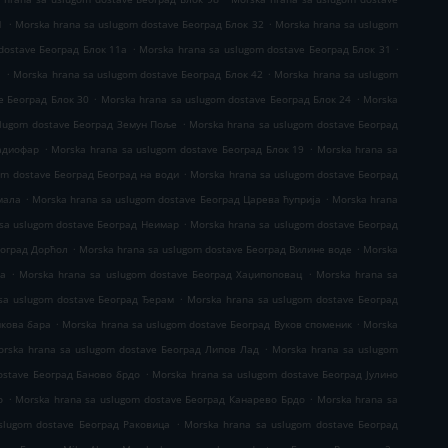
.
.
1
Morska hrana sa uslugom dostave Београд Блок 32
Morska hrana sa uslugom
.
.
dostave Београд Блок 11а
Morska hrana sa uslugom dostave Београд Блок 31
.
.
1
Morska hrana sa uslugom dostave Београд Блок 42
Morska hrana sa uslugom
.
.
e Београд Блок 30
Morska hrana sa uslugom dostave Београд Блок 24
Morska
.
slugom dostave Београд Земун Поље
Morska hrana sa uslugom dostave Београд
.
.
Радиофар
Morska hrana sa uslugom dostave Београд Блок 19
Morska hrana sa
.
om dostave Београд Београд на води
Morska hrana sa uslugom dostave Београд
.
.
мала
Morska hrana sa uslugom dostave Београд Царева ћуприја
Morska hrana
.
sa uslugom dostave Београд Неимар
Morska hrana sa uslugom dostave Београд
.
.
еоград Дорћол
Morska hrana sa uslugom dostave Београд Вилине воде
Morska
.
.
ја
Morska hrana sa uslugom dostave Београд Хаџипоповац
Morska hrana sa
.
sa uslugom dostave Београд Ђерам
Morska hrana sa uslugom dostave Београд
.
.
нкова бара
Morska hrana sa uslugom dostave Београд Вуков споменик
Morska
.
orska hrana sa uslugom dostave Београд Липов Лад
Morska hrana sa uslugom
.
ostave Београд Баново брдо
Morska hrana sa uslugom dostave Београд Јулино
.
.
о
Morska hrana sa uslugom dostave Београд Канарево Брдо
Morska hrana sa
.
slugom dostave Београд Раковица
Morska hrana sa uslugom dostave Београд
.
.