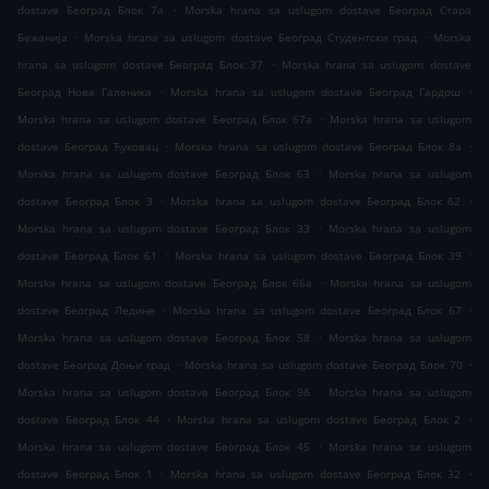
.
dostave Београд Блок 7а
Morska hrana sa uslugom dostave Београд Стара
.
.
Бежанија
Morska hrana sa uslugom dostave Београд Студентски град
Morska
.
hrana sa uslugom dostave Београд Блок 37
Morska hrana sa uslugom dostave
.
.
Београд Нова Галеника
Morska hrana sa uslugom dostave Београд Гардош
.
Morska hrana sa uslugom dostave Београд Блок 67а
Morska hrana sa uslugom
.
.
dostave Београд Ћуковац
Morska hrana sa uslugom dostave Београд Блок 8а
.
Morska hrana sa uslugom dostave Београд Блок 63
Morska hrana sa uslugom
.
.
dostave Београд Блок 3
Morska hrana sa uslugom dostave Београд Блок 62
.
Morska hrana sa uslugom dostave Београд Блок 33
Morska hrana sa uslugom
.
.
dostave Београд Блок 61
Morska hrana sa uslugom dostave Београд Блок 39
.
Morska hrana sa uslugom dostave Београд Блок 66а
Morska hrana sa uslugom
.
.
dostave Београд Ледине
Morska hrana sa uslugom dostave Београд Блок 67
.
Morska hrana sa uslugom dostave Београд Блок 58
Morska hrana sa uslugom
.
.
dostave Београд Доњи град
Morska hrana sa uslugom dostave Београд Блок 70
.
Morska hrana sa uslugom dostave Београд Блок 9б
Morska hrana sa uslugom
.
.
dostave Београд Блок 44
Morska hrana sa uslugom dostave Београд Блок 2
.
Morska hrana sa uslugom dostave Београд Блок 45
Morska hrana sa uslugom
.
.
dostave Београд Блок 1
Morska hrana sa uslugom dostave Београд Блок 32