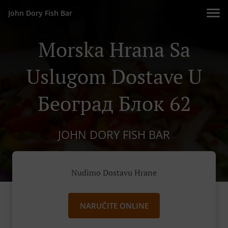
John Dory Fish Bar
Morska Hrana Sa
Uslugom Dostave U
Београд Блок 62
JOHN DORY FISH BAR
Nudimo Dostavu Hrane
NARUČITE ONLINE