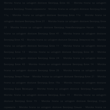
.
Morska hrana sa uslugom dostave Београд Блок 66
Morska hrana sa uslugom
.
dostave Београд Плави хоризонти
Morska hrana sa uslugom dostave Београд Блок
.
.
11ц
Morska hrana sa uslugom dostave Београд Блок 11а
Morska hrana sa
.
uslugom dostave Београд Блок 31
Morska hrana sa uslugom dostave Београд Блок
.
.
29
Morska hrana sa uslugom dostave Београд Новобеоградски Насип
Morska
.
hrana sa uslugom dostave Београд Блок 41
Morska hrana sa uslugom dostave
.
.
Београд Блок 42
Morska hrana sa uslugom dostave Београд Земунски кеј
Morska
.
hrana sa uslugom dostave Београд Блок 11
Morska hrana sa uslugom dostave
.
.
Београд Блок 13
Morska hrana sa uslugom dostave Београд Блок 30
Morska
.
hrana sa uslugom dostave Београд Блок 24
Morska hrana sa uslugom dostave
.
.
Београд Блок 43
Morska hrana sa uslugom dostave Београд Блок 14
Morska
.
hrana sa uslugom dostave Београд Блок 26
Morska hrana sa uslugom dostave
.
.
Београд Земун Поље
Morska hrana sa uslugom dostave Београд Блок 21
Morska
.
hrana sa uslugom dostave Београд Блок 19а
Morska hrana sa uslugom dostave
.
.
Београд Бара Венеција
Morska hrana sa uslugom dostave Београд Радиофар
.
Morska hrana sa uslugom dostave Београд Блок 19
Morska hrana sa uslugom
.
dostave Београд Блок 15
Morska hrana sa uslugom dostave Београд Старо
.
.
сајмиште
Morska hrana sa uslugom dostave Београд Сењак
Morska hrana sa