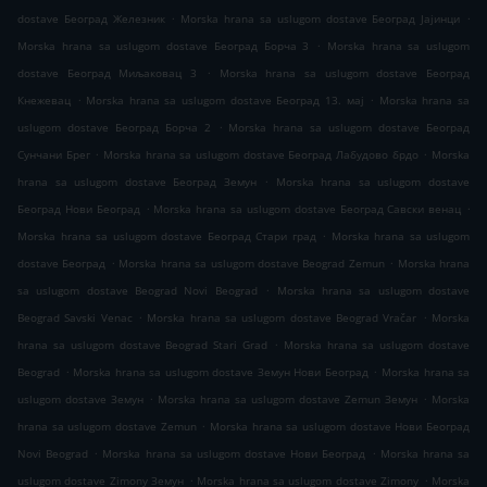
.
.
dostave Београд Железник
Morska hrana sa uslugom dostave Београд Јајинци
.
Morska hrana sa uslugom dostave Београд Борча 3
Morska hrana sa uslugom
.
dostave Београд Миљаковац 3
Morska hrana sa uslugom dostave Београд
.
.
Кнежевац
Morska hrana sa uslugom dostave Београд 13. мај
Morska hrana sa
.
uslugom dostave Београд Борча 2
Morska hrana sa uslugom dostave Београд
.
.
Сунчани Брег
Morska hrana sa uslugom dostave Београд Лабудово брдо
Morska
.
hrana sa uslugom dostave Београд Земун
Morska hrana sa uslugom dostave
.
.
Београд Нови Београд
Morska hrana sa uslugom dostave Београд Савски венац
.
Morska hrana sa uslugom dostave Београд Стари град
Morska hrana sa uslugom
.
.
dostave Београд
Morska hrana sa uslugom dostave Beograd Zemun
Morska hrana
.
sa uslugom dostave Beograd Novi Beograd
Morska hrana sa uslugom dostave
.
.
Beograd Savski Venac
Morska hrana sa uslugom dostave Beograd Vračar
Morska
.
hrana sa uslugom dostave Beograd Stari Grad
Morska hrana sa uslugom dostave
.
.
Beograd
Morska hrana sa uslugom dostave Земун Нови Београд
Morska hrana sa
.
.
uslugom dostave Земун
Morska hrana sa uslugom dostave Zemun Земун
Morska
.
hrana sa uslugom dostave Zemun
Morska hrana sa uslugom dostave Нови Београд
.
.
Novi Beograd
Morska hrana sa uslugom dostave Нови Београд
Morska hrana sa
.
.
uslugom dostave Zimony Земун
Morska hrana sa uslugom dostave Zimony
Morska