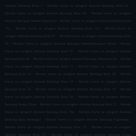
.
.
dostave Београд Блок 1
Morska hrana sa uslugom dostave Београд Блок 32
.
Morska hrana sa uslugom dostave Београд Блок 66
Morska hrana sa uslugom
.
dostave Београд Плави хоризонти
Morska hrana sa uslugom dostave Београд Блок
.
.
11ц
Morska hrana sa uslugom dostave Београд Блок 11а
Morska hrana sa
.
uslugom dostave Београд Блок 31
Morska hrana sa uslugom dostave Београд Блок
.
.
29
Morska hrana sa uslugom dostave Београд Новобеоградски Насип
Morska
.
hrana sa uslugom dostave Београд Блок 41
Morska hrana sa uslugom dostave
.
.
Београд Блок 42
Morska hrana sa uslugom dostave Београд Земунски кеј
Morska
.
hrana sa uslugom dostave Београд Блок 11
Morska hrana sa uslugom dostave
.
.
Београд Блок 13
Morska hrana sa uslugom dostave Београд Блок 30
Morska
.
hrana sa uslugom dostave Београд Блок 24
Morska hrana sa uslugom dostave
.
.
Београд Блок 43
Morska hrana sa uslugom dostave Београд Блок 14
Morska
.
hrana sa uslugom dostave Београд Блок 26
Morska hrana sa uslugom dostave
.
.
Београд Земун Поље
Morska hrana sa uslugom dostave Београд Блок 21
Morska
.
hrana sa uslugom dostave Београд Блок 19а
Morska hrana sa uslugom dostave
.
.
Београд Бара Венеција
Morska hrana sa uslugom dostave Београд Радиофар
.
Morska hrana sa uslugom dostave Београд Блок 19
Morska hrana sa uslugom
.
dostave Београд Блок 15
Morska hrana sa uslugom dostave Београд Старо