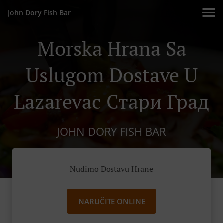
John Dory Fish Bar
Morska Hrana Sa
Uslugom Dostave U
Lazarevac Стари Град
JOHN DORY FISH BAR
Nudimo Dostavu Hrane
NARUČITE ONLINE