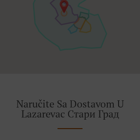
Naručite Sa Dostavom U
Lazarevac Стари Град