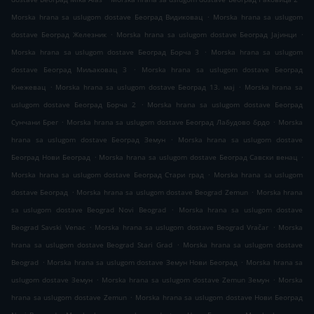
.
Morska hrana sa uslugom dostave Београд Видиковац
Morska hrana sa uslugom
.
.
dostave Београд Железник
Morska hrana sa uslugom dostave Београд Јајинци
.
Morska hrana sa uslugom dostave Београд Борча 3
Morska hrana sa uslugom
.
dostave Београд Миљаковац 3
Morska hrana sa uslugom dostave Београд
.
.
Кнежевац
Morska hrana sa uslugom dostave Београд 13. мај
Morska hrana sa
.
uslugom dostave Београд Борча 2
Morska hrana sa uslugom dostave Београд
.
.
Сунчани Брег
Morska hrana sa uslugom dostave Београд Лабудово брдо
Morska
.
hrana sa uslugom dostave Београд Земун
Morska hrana sa uslugom dostave
.
.
Београд Нови Београд
Morska hrana sa uslugom dostave Београд Савски венац
.
Morska hrana sa uslugom dostave Београд Стари град
Morska hrana sa uslugom
.
.
dostave Београд
Morska hrana sa uslugom dostave Beograd Zemun
Morska hrana
.
sa uslugom dostave Beograd Novi Beograd
Morska hrana sa uslugom dostave
.
.
Beograd Savski Venac
Morska hrana sa uslugom dostave Beograd Vračar
Morska
.
hrana sa uslugom dostave Beograd Stari Grad
Morska hrana sa uslugom dostave
.
.
Beograd
Morska hrana sa uslugom dostave Земун Нови Београд
Morska hrana sa
.
.
uslugom dostave Земун
Morska hrana sa uslugom dostave Zemun Земун
Morska
.
hrana sa uslugom dostave Zemun
Morska hrana sa uslugom dostave Нови Београд
.
.