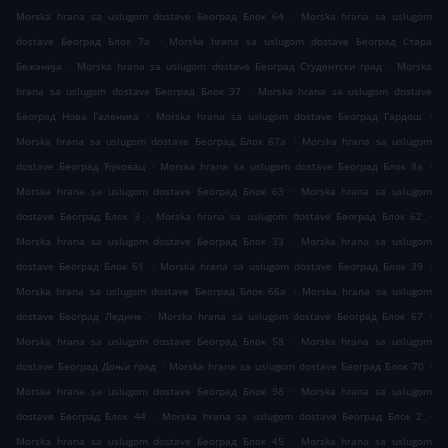
.
Morska hrana sa uslugom dostave Београд Блок 64
Morska hrana sa uslugom
.
dostave Београд Блок 7а
Morska hrana sa uslugom dostave Београд Стара
.
.
Бежанија
Morska hrana sa uslugom dostave Београд Студентски град
Morska
.
hrana sa uslugom dostave Београд Блок 37
Morska hrana sa uslugom dostave
.
.
Београд Нова Галеника
Morska hrana sa uslugom dostave Београд Гардош
.
Morska hrana sa uslugom dostave Београд Блок 67а
Morska hrana sa uslugom
.
.
dostave Београд Ћуковац
Morska hrana sa uslugom dostave Београд Блок 8а
.
Morska hrana sa uslugom dostave Београд Блок 63
Morska hrana sa uslugom
.
.
dostave Београд Блок 3
Morska hrana sa uslugom dostave Београд Блок 62
.
Morska hrana sa uslugom dostave Београд Блок 33
Morska hrana sa uslugom
.
.
dostave Београд Блок 61
Morska hrana sa uslugom dostave Београд Блок 39
.
Morska hrana sa uslugom dostave Београд Блок 66а
Morska hrana sa uslugom
.
.
dostave Београд Ледине
Morska hrana sa uslugom dostave Београд Блок 67
.
Morska hrana sa uslugom dostave Београд Блок 58
Morska hrana sa uslugom
.
.
dostave Београд Доњи град
Morska hrana sa uslugom dostave Београд Блок 70
.
Morska hrana sa uslugom dostave Београд Блок 9б
Morska hrana sa uslugom
.
.
dostave Београд Блок 44
Morska hrana sa uslugom dostave Београд Блок 2
.
Morska hrana sa uslugom dostave Београд Блок 45
Morska hrana sa uslugom