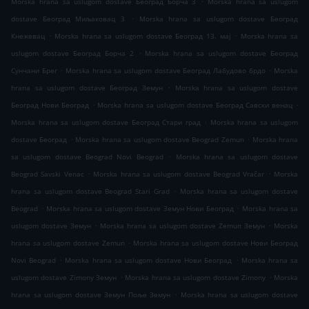
Morska hrana sa uslugom dostave Београд Борча 3
Morska hrana sa uslugom
.
dostave Београд Миљаковац 3
Morska hrana sa uslugom dostave Београд
.
.
Кнежевац
Morska hrana sa uslugom dostave Београд 13. мај
Morska hrana sa
.
uslugom dostave Београд Борча 2
Morska hrana sa uslugom dostave Београд
.
.
Сунчани Брег
Morska hrana sa uslugom dostave Београд Лабудово брдо
Morska
.
hrana sa uslugom dostave Београд Земун
Morska hrana sa uslugom dostave
.
.
Београд Нови Београд
Morska hrana sa uslugom dostave Београд Савски венац
.
Morska hrana sa uslugom dostave Београд Стари град
Morska hrana sa uslugom
.
.
dostave Београд
Morska hrana sa uslugom dostave Beograd Zemun
Morska hrana
.
sa uslugom dostave Beograd Novi Beograd
Morska hrana sa uslugom dostave
.
.
Beograd Savski Venac
Morska hrana sa uslugom dostave Beograd Vračar
Morska
.
hrana sa uslugom dostave Beograd Stari Grad
Morska hrana sa uslugom dostave
.
.
Beograd
Morska hrana sa uslugom dostave Земун Нови Београд
Morska hrana sa
.
.
uslugom dostave Земун
Morska hrana sa uslugom dostave Zemun Земун
Morska
.
hrana sa uslugom dostave Zemun
Morska hrana sa uslugom dostave Нови Београд
.
.
Novi Beograd
Morska hrana sa uslugom dostave Нови Београд
Morska hrana sa
.
.
uslugom dostave Zimony Земун
Morska hrana sa uslugom dostave Zimony
Morska
.
hrana sa uslugom dostave Земун Поље Земун
Morska hrana sa uslugom dostave