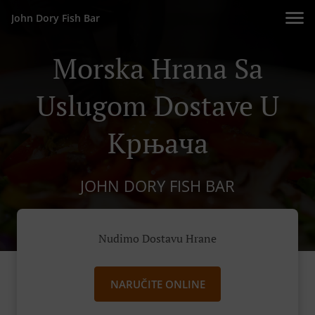
John Dory Fish Bar
Morska Hrana Sa
Uslugom Dostave U
Крњача
JOHN DORY FISH BAR
Nudimo Dostavu Hrane
NARUČITE ONLINE