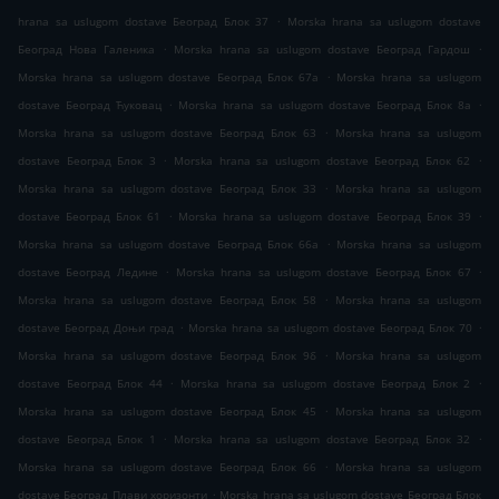
.
hrana sa uslugom dostave Београд Блок 37
Morska hrana sa uslugom dostave
.
.
Београд Нова Галеника
Morska hrana sa uslugom dostave Београд Гардош
.
Morska hrana sa uslugom dostave Београд Блок 67а
Morska hrana sa uslugom
.
.
dostave Београд Ћуковац
Morska hrana sa uslugom dostave Београд Блок 8а
.
Morska hrana sa uslugom dostave Београд Блок 63
Morska hrana sa uslugom
.
.
dostave Београд Блок 3
Morska hrana sa uslugom dostave Београд Блок 62
.
Morska hrana sa uslugom dostave Београд Блок 33
Morska hrana sa uslugom
.
.
dostave Београд Блок 61
Morska hrana sa uslugom dostave Београд Блок 39
.
Morska hrana sa uslugom dostave Београд Блок 66а
Morska hrana sa uslugom
.
.
dostave Београд Ледине
Morska hrana sa uslugom dostave Београд Блок 67
.
Morska hrana sa uslugom dostave Београд Блок 58
Morska hrana sa uslugom
.
.
dostave Београд Доњи град
Morska hrana sa uslugom dostave Београд Блок 70
.
Morska hrana sa uslugom dostave Београд Блок 9б
Morska hrana sa uslugom
.
.
dostave Београд Блок 44
Morska hrana sa uslugom dostave Београд Блок 2
.
Morska hrana sa uslugom dostave Београд Блок 45
Morska hrana sa uslugom
.
.
dostave Београд Блок 1
Morska hrana sa uslugom dostave Београд Блок 32
.
Morska hrana sa uslugom dostave Београд Блок 66
Morska hrana sa uslugom
.
dostave Београд Плави хоризонти
Morska hrana sa uslugom dostave Београд Блок