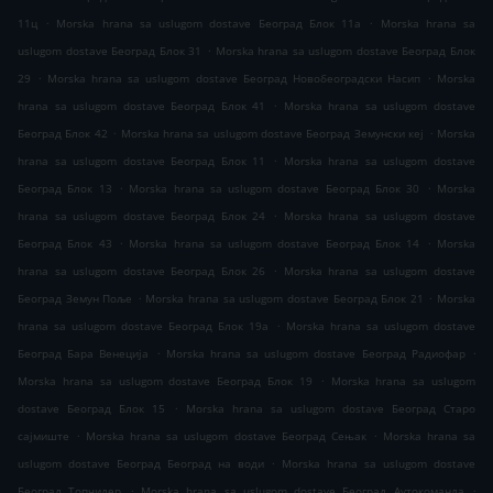
.
.
11ц
Morska hrana sa uslugom dostave Београд Блок 11а
Morska hrana sa
.
uslugom dostave Београд Блок 31
Morska hrana sa uslugom dostave Београд Блок
.
.
29
Morska hrana sa uslugom dostave Београд Новобеоградски Насип
Morska
.
hrana sa uslugom dostave Београд Блок 41
Morska hrana sa uslugom dostave
.
.
Београд Блок 42
Morska hrana sa uslugom dostave Београд Земунски кеј
Morska
.
hrana sa uslugom dostave Београд Блок 11
Morska hrana sa uslugom dostave
.
.
Београд Блок 13
Morska hrana sa uslugom dostave Београд Блок 30
Morska
.
hrana sa uslugom dostave Београд Блок 24
Morska hrana sa uslugom dostave
.
.
Београд Блок 43
Morska hrana sa uslugom dostave Београд Блок 14
Morska
.
hrana sa uslugom dostave Београд Блок 26
Morska hrana sa uslugom dostave
.
.
Београд Земун Поље
Morska hrana sa uslugom dostave Београд Блок 21
Morska
.
hrana sa uslugom dostave Београд Блок 19а
Morska hrana sa uslugom dostave
.
.
Београд Бара Венеција
Morska hrana sa uslugom dostave Београд Радиофар
.
Morska hrana sa uslugom dostave Београд Блок 19
Morska hrana sa uslugom
.
dostave Београд Блок 15
Morska hrana sa uslugom dostave Београд Старо
.
.
сајмиште
Morska hrana sa uslugom dostave Београд Сењак
Morska hrana sa
.
uslugom dostave Београд Београд на води
Morska hrana sa uslugom dostave
.
.
Београд Топчидер
Morska hrana sa uslugom dostave Београд Аутокоманда