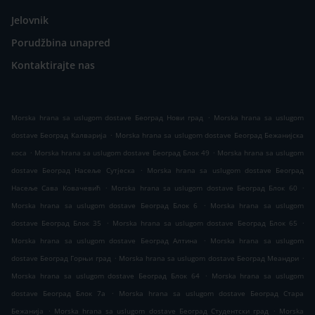
Jelovnik
Porudžbina unapred
Kontaktirajte nas
.
Morska hrana sa uslugom dostave Београд Нови град
Morska hrana sa uslugom
.
dostave Београд Калварија
Morska hrana sa uslugom dostave Београд Бежанијска
.
.
коса
Morska hrana sa uslugom dostave Београд Блок 49
Morska hrana sa uslugom
.
dostave Београд Насеље Сутјеска
Morska hrana sa uslugom dostave Београд
.
.
Насеље Сава Ковачевић
Morska hrana sa uslugom dostave Београд Блок 60
.
Morska hrana sa uslugom dostave Београд Блок 6
Morska hrana sa uslugom
.
.
dostave Београд Блок 35
Morska hrana sa uslugom dostave Београд Блок 65
.
Morska hrana sa uslugom dostave Београд Алтина
Morska hrana sa uslugom
.
.
dostave Београд Горњи град
Morska hrana sa uslugom dostave Београд Меандри
.
Morska hrana sa uslugom dostave Београд Блок 64
Morska hrana sa uslugom
.
dostave Београд Блок 7а
Morska hrana sa uslugom dostave Београд Стара
.
.
Бежанија
Morska hrana sa uslugom dostave Београд Студентски град
Morska