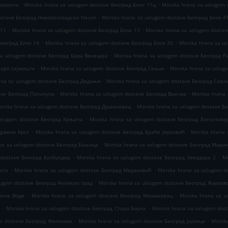
.
.
ризонти
Morska hrana sa uslugom dostave Београд Блок 11ц
Morska hrana sa uslugom 
.
ostave Београд Новобеоградски Насип
Morska hrana sa uslugom dostave Београд Блок 4
.
.
 11
Morska hrana sa uslugom dostave Београд Блок 13
Morska hrana sa uslugom dostav
.
.
Београд Блок 14
Morska hrana sa uslugom dostave Београд Блок 26
Morska hrana sa u
.
sa uslugom dostave Београд Бара Венеција
Morska hrana sa uslugom dostave Београд 
.
.
таро сајмиште
Morska hrana sa uslugom dostave Београд Сењак
Morska hrana sa uslug
.
ana sa uslugom dostave Београд Дедиње
Morska hrana sa uslugom dostave Београд Сава
.
.
ave Београд Палилула
Morska hrana sa uslugom dostave Београд Врачар
Morska hrana 
.
orska hrana sa uslugom dostave Београд Душановац
Morska hrana sa uslugom dostave Б
.
uslugom dostave Београд Крњача
Morska hrana sa uslugom dostave Београд Богослови
.
.
Црвени Крст
Morska hrana sa uslugom dostave Београд Браће Јерковић
Morska hrana 
.
na sa uslugom dostave Београд Бањица
Morska hrana sa uslugom dostave Београд Мари
.
.
 dostave Београд Булбулдер
Morska hrana sa uslugom dostave Београд Звездара 2
M
.
.
шта
Morska hrana sa uslugom dostave Београд Медаковић
Morska hrana sa uslugom d
.
lugom dostave Београд Филмски град
Morska hrana sa uslugom dostave Београд Жарков
.
.
Беле Воде
Morska hrana sa uslugom dostave Београд Миљаковац
Morska hrana sa u
.
.
и
Morska hrana sa uslugom dostave Београд Стара Борча
Morska hrana sa uslugom dost
.
.
om dostave Београд Железник
Morska hrana sa uslugom dostave Београд Јајинци
Morska