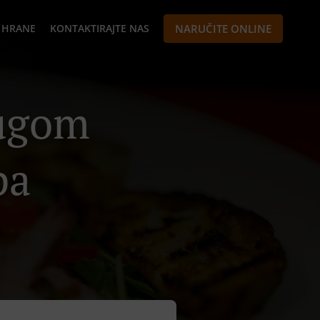
 HRANE
KONTAKTIRAJTE NAS
NARUČITE ONLINE
lugom
ра