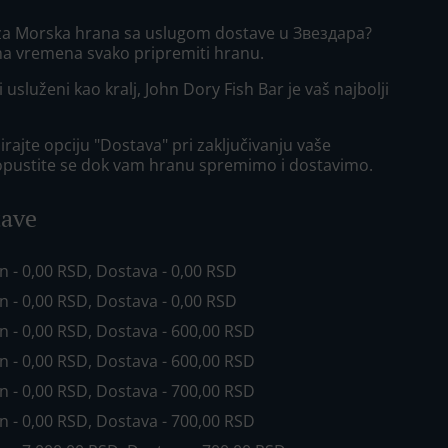
 za Morska hrana sa uslugom dostave u Звездара?
ma vremena svako pripremiti hranu.
i usluženi kao kralj, John Dory Fish Bar je vaš najbolji
rajte opciju "Dostava" pri zaključivanju vaše
opustite se dok vam hranu spremimo i dostavimo.
tave
in - 0,00 RSD, Dostava - 0,00 RSD
in - 0,00 RSD, Dostava - 0,00 RSD
in - 0,00 RSD, Dostava - 600,00 RSD
in - 0,00 RSD, Dostava - 600,00 RSD
in - 0,00 RSD, Dostava - 700,00 RSD
in - 0,00 RSD, Dostava - 700,00 RSD