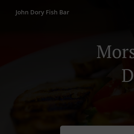
John Dory Fish Bar
Mors
D