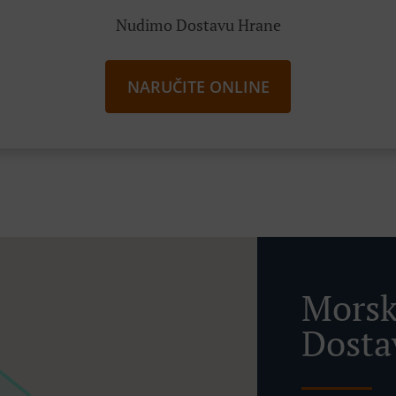
Nudimo Dostavu Hrane
NARUČITE ONLINE
Morsk
Dosta