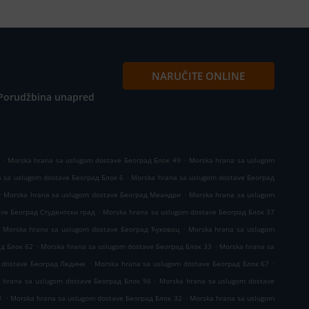
NARUČITE ONLINE
Porudžbina unapred
.
.
Morska hrana sa uslugom dostave Београд Блок 49
Morska hrana sa uslugom
.
 sa uslugom dostave Београд Блок 6
Morska hrana sa uslugom dostave Београд
.
.
Morska hrana sa uslugom dostave Београд Меандри
Morska hrana sa uslugom
.
ave Београд Студентски град
Morska hrana sa uslugom dostave Београд Блок 37
.
Morska hrana sa uslugom dostave Београд Ћуковац
Morska hrana sa uslugom
.
.
ад Блок 62
Morska hrana sa uslugom dostave Београд Блок 33
Morska hrana sa
.
.
 dostave Београд Ледине
Morska hrana sa uslugom dostave Београд Блок 67
.
 hrana sa uslugom dostave Београд Блок 9б
Morska hrana sa uslugom dostave
.
.
1
Morska hrana sa uslugom dostave Београд Блок 32
Morska hrana sa uslugom