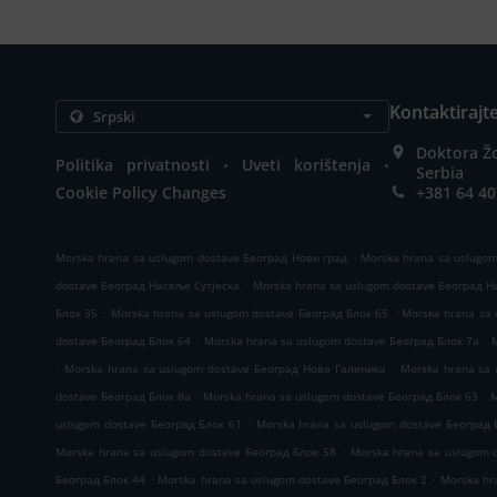
Kontaktirajt
Doktora Ž
.
.
Politika privatnosti
Uveti korištenja
Serbia
Cookie Policy Changes
+381 64 4
.
Morska hrana sa uslugom dostave Београд Нови град
Morska hrana sa uslugo
.
dostave Београд Насеље Сутјеска
Morska hrana sa uslugom dostave Београд 
.
.
Блок 35
Morska hrana sa uslugom dostave Београд Блок 65
Morska hrana sa 
.
.
dostave Београд Блок 64
Morska hrana sa uslugom dostave Београд Блок 7а
.
.
Morska hrana sa uslugom dostave Београд Нова Галеника
Morska hrana sa
.
.
dostave Београд Блок 8а
Morska hrana sa uslugom dostave Београд Блок 63
M
.
uslugom dostave Београд Блок 61
Morska hrana sa uslugom dostave Београд 
.
Morska hrana sa uslugom dostave Београд Блок 58
Morska hrana sa uslugom 
.
.
Београд Блок 44
Morska hrana sa uslugom dostave Београд Блок 2
Morska hr