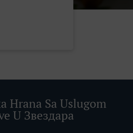
a Hrana Sa Uslugom
ve U Звездара