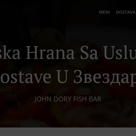
MENI
DOSTAVA
ka Hrana Sa Us
ostave U Звезда
JOHN DORY FISH BAR