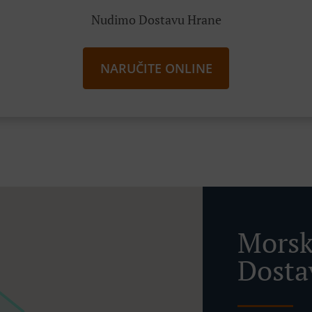
Nudimo Dostavu Hrane
NARUČITE ONLINE
Morsk
Dosta