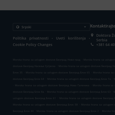
Kontaktirajt
Doktora Ž
.
.
Politika privatnosti
Uveti korištenja
Serbia
Cookie Policy Changes
+381 64 4
.
Morska hrana sa uslugom dostave Београд Нови град
Morska hrana sa uslugo
.
dostave Београд Насеље Сутјеска
Morska hrana sa uslugom dostave Београд 
.
.
Блок 35
Morska hrana sa uslugom dostave Београд Блок 65
Morska hrana sa 
.
.
dostave Београд Блок 64
Morska hrana sa uslugom dostave Београд Блок 7а
.
.
Morska hrana sa uslugom dostave Београд Нова Галеника
Morska hrana sa
.
.
dostave Београд Блок 8а
Morska hrana sa uslugom dostave Београд Блок 63
M
.
uslugom dostave Београд Блок 61
Morska hrana sa uslugom dostave Београд 
.
Morska hrana sa uslugom dostave Београд Блок 58
Morska hrana sa uslugom 
.
.
Београд Блок 44
Morska hrana sa uslugom dostave Београд Блок 2
Morska hr