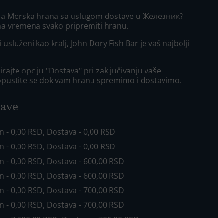
 za Morska hrana sa uslugom dostave u Железник?
ma vremena svako pripremiti hranu.
i usluženi kao kralj, John Dory Fish Bar je vaš najbolji
rajte opciju "Dostava" pri zaključivanju vaše
opustite se dok vam hranu spremimo i dostavimo.
tave
in - 0,00 RSD, Dostava - 0,00 RSD
in - 0,00 RSD, Dostava - 0,00 RSD
in - 0,00 RSD, Dostava - 600,00 RSD
in - 0,00 RSD, Dostava - 600,00 RSD
in - 0,00 RSD, Dostava - 700,00 RSD
in - 0,00 RSD, Dostava - 700,00 RSD