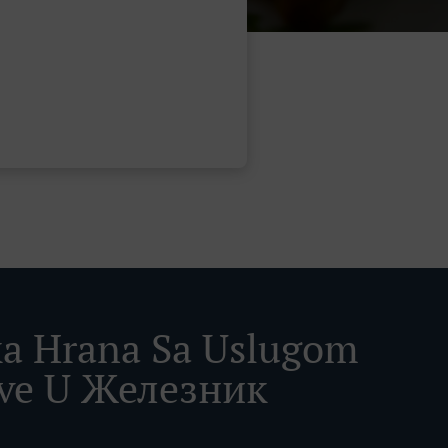
a Hrana Sa Uslugom
ve U Железник