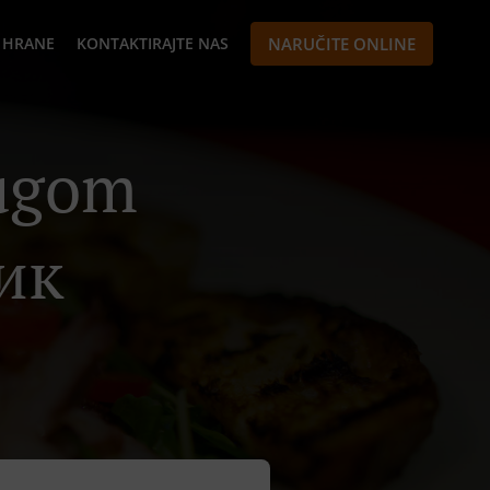
 HRANE
KONTAKTIRAJTE NAS
NARUČITE ONLINE
lugom
ик