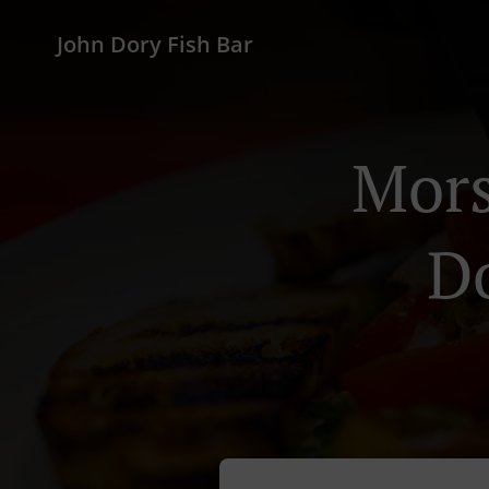
John Dory Fish Bar
Mors
D