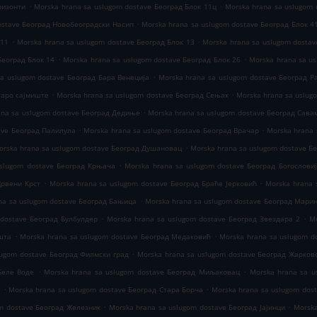
.
.
ризонти
Morska hrana sa uslugom dostave Београд Блок 11ц
Morska hrana sa uslugom 
.
ostave Београд Новобеоградски Насип
Morska hrana sa uslugom dostave Београд Блок 4
.
.
 11
Morska hrana sa uslugom dostave Београд Блок 13
Morska hrana sa uslugom dostav
.
.
Београд Блок 14
Morska hrana sa uslugom dostave Београд Блок 26
Morska hrana sa u
.
sa uslugom dostave Београд Бара Венеција
Morska hrana sa uslugom dostave Београд 
.
.
таро сајмиште
Morska hrana sa uslugom dostave Београд Сењак
Morska hrana sa uslug
.
ana sa uslugom dostave Београд Дедиње
Morska hrana sa uslugom dostave Београд Сава
.
.
ave Београд Палилула
Morska hrana sa uslugom dostave Београд Врачар
Morska hrana 
.
orska hrana sa uslugom dostave Београд Душановац
Morska hrana sa uslugom dostave Б
.
uslugom dostave Београд Крњача
Morska hrana sa uslugom dostave Београд Богослови
.
.
Црвени Крст
Morska hrana sa uslugom dostave Београд Браће Јерковић
Morska hrana 
.
na sa uslugom dostave Београд Бањица
Morska hrana sa uslugom dostave Београд Мари
.
.
 dostave Београд Булбулдер
Morska hrana sa uslugom dostave Београд Звездара 2
M
.
.
шта
Morska hrana sa uslugom dostave Београд Медаковић
Morska hrana sa uslugom d
.
lugom dostave Београд Филмски град
Morska hrana sa uslugom dostave Београд Жарков
.
.
Беле Воде
Morska hrana sa uslugom dostave Београд Миљаковац
Morska hrana sa u
.
.
и
Morska hrana sa uslugom dostave Београд Стара Борча
Morska hrana sa uslugom dost
.
.
om dostave Београд Железник
Morska hrana sa uslugom dostave Београд Јајинци
Morska