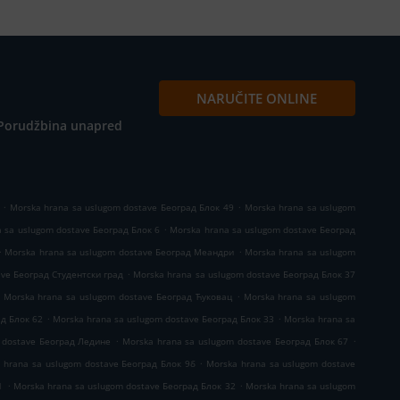
NARUČITE ONLINE
Porudžbina unapred
.
.
Morska hrana sa uslugom dostave Београд Блок 49
Morska hrana sa uslugom
.
 sa uslugom dostave Београд Блок 6
Morska hrana sa uslugom dostave Београд
.
.
Morska hrana sa uslugom dostave Београд Меандри
Morska hrana sa uslugom
.
ave Београд Студентски град
Morska hrana sa uslugom dostave Београд Блок 37
.
Morska hrana sa uslugom dostave Београд Ћуковац
Morska hrana sa uslugom
.
.
ад Блок 62
Morska hrana sa uslugom dostave Београд Блок 33
Morska hrana sa
.
.
 dostave Београд Ледине
Morska hrana sa uslugom dostave Београд Блок 67
.
 hrana sa uslugom dostave Београд Блок 9б
Morska hrana sa uslugom dostave
.
.
1
Morska hrana sa uslugom dostave Београд Блок 32
Morska hrana sa uslugom