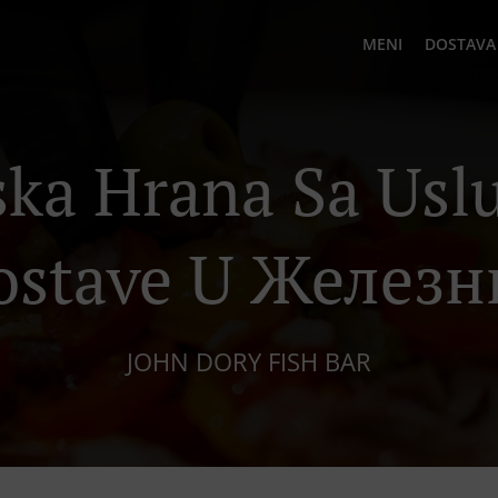
MENI
DOSTAVA
ka Hrana Sa Us
ostave U Железн
JOHN DORY FISH BAR